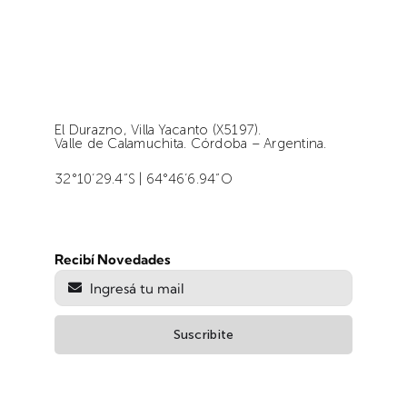
El Durazno, Villa Yacanto (X5197).
Valle de Calamuchita. Córdoba – Argentina.
32°10’29.4”S | 64°46’6.94”O
Recibí Novedades
Suscribite